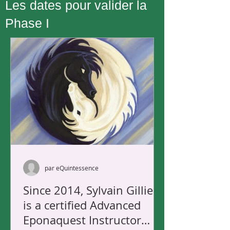
Les dates pour valider la
Phase I
par eQuintessence
Since 2014, Sylvain Gillier
is a certified Advanced
Eponaquest Instructor