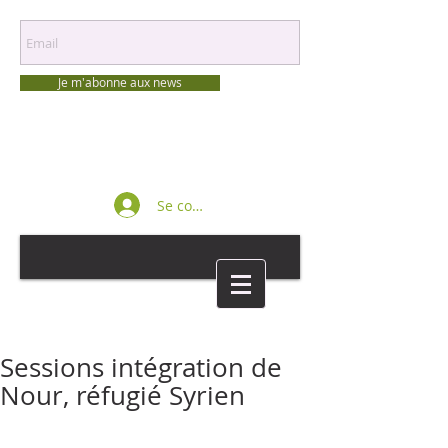
Je m'abonne aux news
Se connecter
Sessions intégration de
Nour, réfugié Syrien