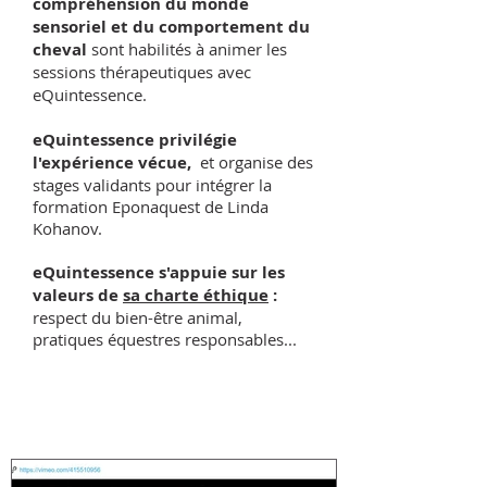
compréhension du monde
sensoriel et du comportement du
cheval
sont habilités à animer les
sessions thérapeutiques avec
eQuintessence.
eQuintessence privilégie
l'expérience vécue,
et organise des
stages validants pour intégrer la
formation Eponaquest de Linda
Kohanov.
eQuintessence s'appuie sur les
valeurs de
sa charte éthique
:
respect du bien-être animal,
pratiques équestres responsables...