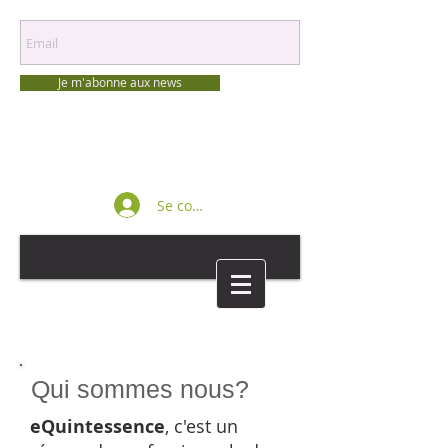
Je m'abonne aux news
Se connecter
Qui sommes nous?
eQuintessence
, c'est un