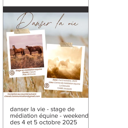
psychothérapie IFS. les chevaux, sont une
aide puissante
danser la vie - stage de
médiation équine - weekend
des 4 et 5 octobre 2025