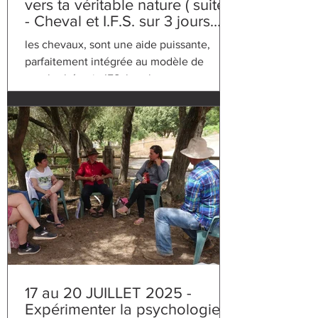
vers ta véritable nature ( suite )
- Cheval et I.F.S. sur 3 jours
près de Aix-en-Provence
les chevaux, sont une aide puissante,
parfaitement intégrée au modèle de
psychothérapie IFS. les chevaux, sont une
aide puissante
17 au 20 JUILLET 2025 -
Expérimenter la psychologie