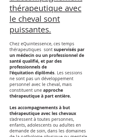
thérapeutique avec
le cheval sont
puissantes.
Chez eQuintessence, ces temps
thérapeutiques sont
supervisés par
un médecin ou un professionnel de
santé qualifié, et
par
des
professionnels
de
l'équitation
diplômés
. Les sessions
ne sont pas un développement
personnel avec le cheval, mais
constituent une
approche
thérape
utique à part entière.
Les accompagnements à but
thérapeutique avec les chevaux
s’adressent à toutes personnes,
enfants, adolescents ou adultes en
demande de soin, dans les d
omaines
de la pathologie physique ou mentale