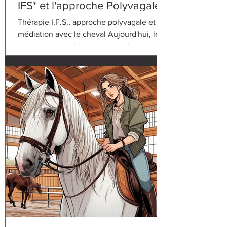
IFS* et l'approche Polyvagale
avec le cheval - Proche
Thérapie I.F.S., approche polyvagale et
BORDEAUX
médiation avec le cheval Aujourd'hui, les
chevaux sont délivrés de leur tâche de
bêtes de...