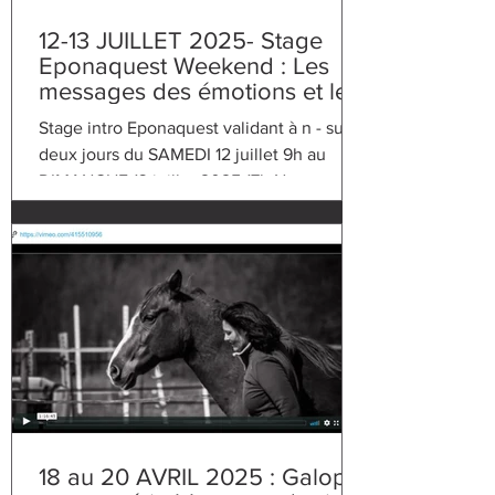
12-13 JUILLET 2025- Stage
Eponaquest Weekend : Les
messages des émotions et le
cheval - En Limousin, près de
Stage intro Eponaquest validant à n - sur
Brives (Pompadour)
deux jours du SAMEDI 12 juillet 9h au
DIMANCHE 13 juillet 2025 17h Notre
civilisation est...
18 au 20 AVRIL 2025 : Galope