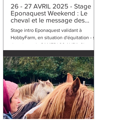
26 - 27 AVRIL 2025 - Stage
Eponaquest Weekend : Le
cheval et le message des
émotions - proche
Stage intro Eponaquest validant à
MONTPELLIER -
HobbyFarm, en situation d'équitation - sur
INSCRIPTIONS CLOSES
deux jours du SAMEDI 26 AVRIL 9h au
DIMANCHE 27 AVRIL 2025 17