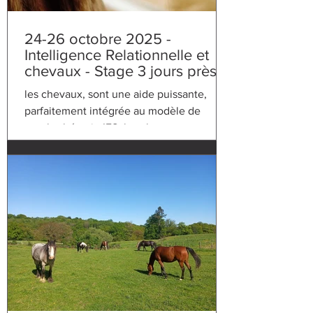
24-26 octobre 2025 -
Intelligence Relationnelle et
chevaux - Stage 3 jours près
de MONTELIMAR en Ardèche
les chevaux, sont une aide puissante,
parfaitement intégrée au modèle de
psychothérapie IFS. les chevaux, sont une
aide puissante