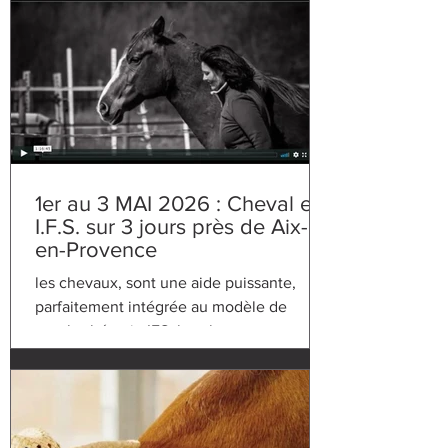
1er au 3 MAI 2026 : Cheval et
I.F.S. sur 3 jours près de Aix-
en-Provence
les chevaux, sont une aide puissante,
parfaitement intégrée au modèle de
psychothérapie IFS. les chevaux, sont une
aide puissante