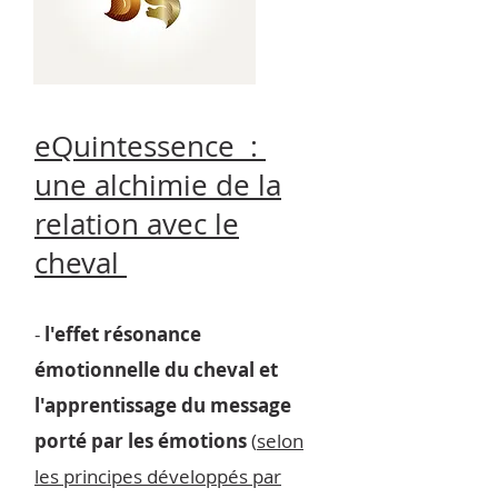
eQuintessence :
une alchim
ie de la
relation avec le
cheval
-
l'effet résonance
émotionnelle du cheval et
l'apprentissage du message
porté par les émotions
(
selon
les
principes développés par