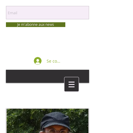
Je m'abonne aux news
Se connecter