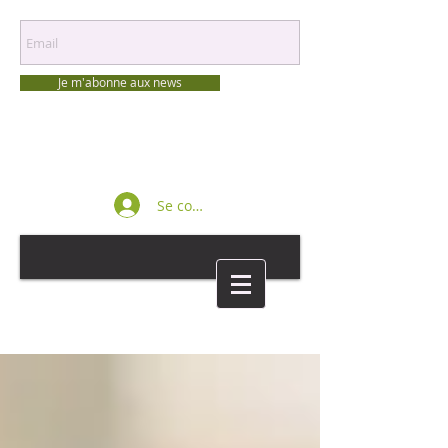
Je m'abonne aux news
Se connecter