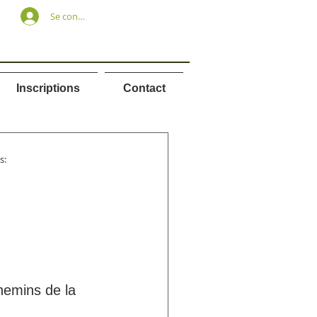
Se connecter
Inscriptions
Contact
s: 
hemins de la 