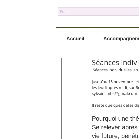
Accueil
Accompagnem
Séances indivi
 Séances individuelles  en
Jusqu'au 15 novembre , et 
les Jeudi après midi, sur 
sylvain.imbs@gmail.com
Il reste quelques dates d
Pourquoi une thé
Se relever après 
vie future, péné