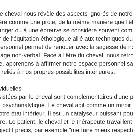
 le cheval nous révèle des aspects ignorés de notr
ère comme une proie, de la même manière que l'ê
danger ou à une épreuve se considère souvent co
r de l'équitation éthologique allié aux techniques du
rsonnel permet de renouer avec la sagesse de no
gage non-verbal. Face à l'être du cheval, nous ret
, apprenons à affirmer notre espace personnel san
reliés à nos propres possibilités intérieures.
viduelles
sistées par le cheval sont complémentaires d'une p
 psychanalytique. Le cheval agit comme un miroir
tre état intérieur. Il est un catalyseur puissant po
e. Le patient, le cheval et le thérapeute travaillen
bjectif précis, par exemple "me faire mieux respec