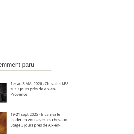
emment paru
1er au 3 MAI 2026 : Cheval et I.F.S.
sur 3 jours près de Aix-en-
Provence
19-21 sept 2025 - Incarnez le
leader en vous avec les chevaux -
Stage 3 jours près de Aix-en-
Provence-