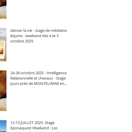
danser la vie - stage de médiation
équine - weekend des 4 et 5
octobre 2025
24-26 octobre 2025 - Intelligence
Relationnelle et chevaux - Stage 3
jours près de MONTELIMAR en
Ardèche
12-13 JUILLET 2025- Stage
Eponaquest Weekend : Les