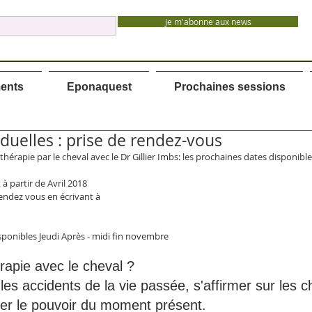
Je m'abonne aux news
ents
Eponaquest
Prochaines sessions
duelles : prise de rendez-vous
 thérapie par le cheval avec le Dr Gillier Imbs: les prochaines dates disponible
à partir de Avril 2018
Rendez vous en écrivant à 
isponibles Jeudi Après - midi fin novembre
rapie avec le cheval ?
les accidents de la vie passée, s'affirmer sur les c
trer le pouvoir du moment présent.