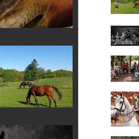
 2025 - Intelligence
 et chevaux - Stage 3
de MONTELIMAR en
T 2025- Stage
ekend : Les