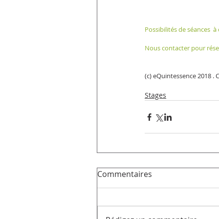
Possibilités de séances  
Nous contacter pour rése
(c) eQuintessence 2018 . C
Stages
Commentaires