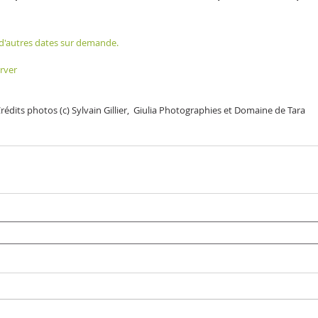
à d'autres dates sur demande.
rver
rédits photos (c) Sylvain Gillier,  Giulia Photographies et Domaine de Tara