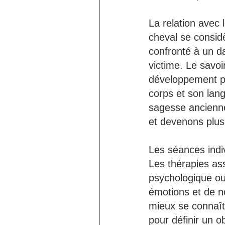
La relation avec
cheval se consid
confronté à un 
victime. Le savoi
développement pe
corps et son lan
sagesse ancienne
et devenons plus 
Les séances indi
Les thérapies as
psychologique ou
émotions et de no
mieux se connaîtr
pour définir un o